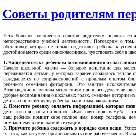
Советы родителям пе
Есть большое количество советов родителям первоклассн
непосредственно учебной деятельности. Поговорим о том,
обстановку, которая не только подготовит ребенка к успеш
достойное место среди одноклассников, чувствовать себя в шк
1. Чаще делитесь с ребенком воспоминаниями о счастливых
Начало школьной жизни — большое испытание для малень
переживается детьми, у которых заранее сложилось теплое 
складывается из соприкосновений с прошлым опытом близ
ребенком семейный фотоархив. Это занятие исключительн
Возвращение к лучшим мгновениям прошлого делает человек
добрые воспоминания о школьных годах, смешные истории из 
детства наполнят душу ребенка радостным ожиданием.
2. Помогите ребенку овладеть информацией, которая позв
дети этого возраста на вопрос: «Как зовут твою маму?» — от
ваш ребенок помнит свое полное имя, номер телефона, дом
поможет ему в незнакомой ситуации.
3. Приучите ребенка содержать в порядке свои вещи.
Успех
от того, как он умеет организовывать свое рабочее место. Вы 