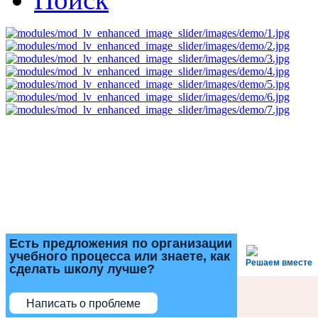
Есть предложения по организации
учебного процесса или знаете, как
Решаем вместе
сделать школу лучше?
Написать о проблеме