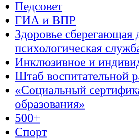
Педсовет
ГИА и ВПР
Здоровье сберегающая д
психологическая служб
Инклюзивное и индиви
Штаб воспитательной 
«Социальный сертифик
образования»
500+
Спорт