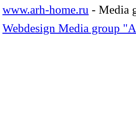
www.arh-home.ru
- Media 
Webdesign Media group "