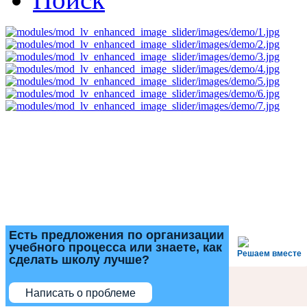
Есть предложения по организации
учебного процесса или знаете, как
Решаем вместе
сделать школу лучше?
Написать о проблеме