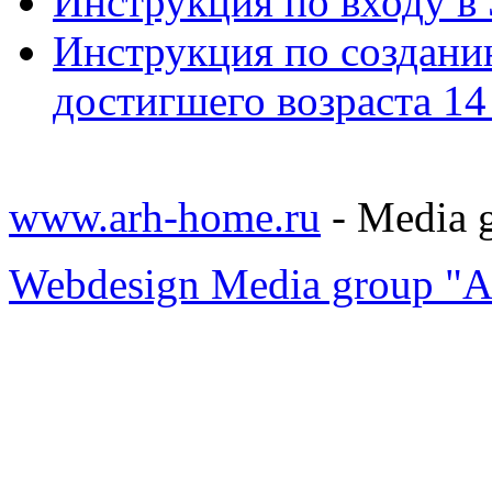
Инструкция по входу в
Инструкция по созданию
достигшего возраста 14 
www.arh-home.ru
- Media 
Webdesign Media group "