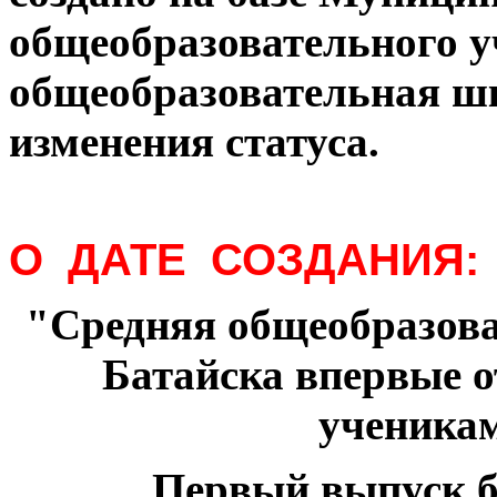
общеобразовательного 
общеобразовательная ш
изменения статуса.
О ДАТЕ СОЗДАНИЯ:
"Средняя общеобразов
Батайска впервые о
ученикам
Первый выпуск бы