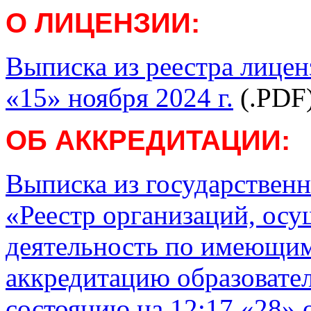
О ЛИЦЕНЗИИ:
Выписка из реестра лицен
«15» ноября 2024 г.
(.PDF
ОБ АККРЕДИТАЦИИ:
Выписка из государствен
«Реестр организаций, ос
деятельность по имеющим
аккредитацию образовате
состоянию на 12:17 «28» о