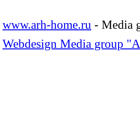
www.arh-home.ru
- Media 
Webdesign Media group "