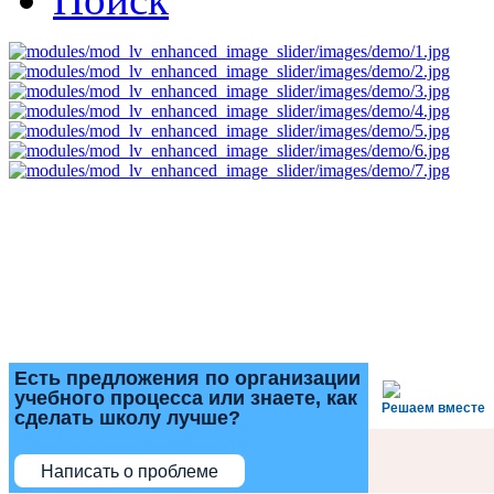
Есть предложения по организации
учебного процесса или знаете, как
Решаем вместе
сделать школу лучше?
Написать о проблеме