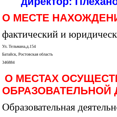
директор: Плехан
О МЕСТЕ НАХОЖДЕН
фактический и юридическ
Ул. Тельмана,д.154
Батайск, Ростовская область
346884
О МЕСТАХ ОСУЩЕС
ОБРАЗОВАТЕЛЬНОЙ 
Образовательная деятельн