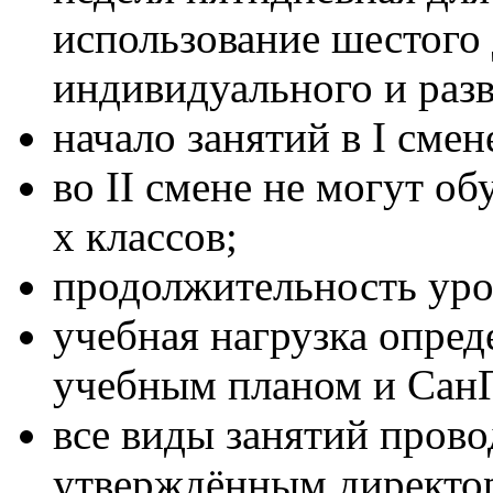
использование шестого 
индивидуального и раз
начало занятий в I смене
во II смене не могут об
х классов;
продолжительность урок
учебная нагрузка опреде
учебным планом и Сан
все виды занятий прово
утверждённым директо