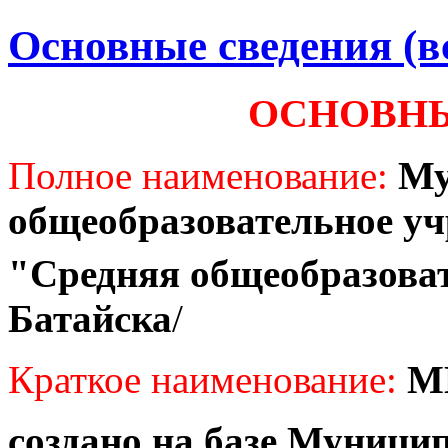
Основные сведения (вс
ОСНОВНЫ
Полное наименование:
Му
общеобразовательное у
"Средняя общеобразоват
Батайска
/
Краткое наименование:
М
создано на базе Муници