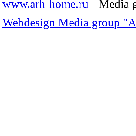
www.arh-home.ru
- Media 
Webdesign Media group "