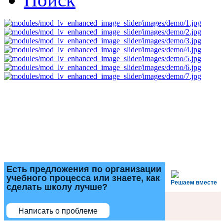
Есть предложения по организации
учебного процесса или знаете, как
Решаем вместе
сделать школу лучше?
Написать о проблеме