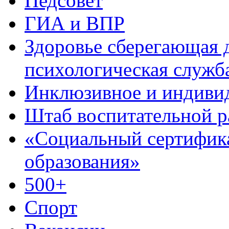
Педсовет
ГИА и ВПР
Здоровье сберегающая д
психологическая служб
Инклюзивное и индиви
Штаб воспитательной 
«Социальный сертифик
образования»
500+
Спорт