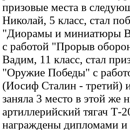
призовые места в следую
Николай, 5 класс, стал п
"Диорамы и миниатюры В
с работой "Прорыв оборо
Вадим, 11 класс, стал пр
"Оружие Победы" с работ
(Иосиф Сталин - третий) и
заняла 3 место в этой же
артиллерийский тягач Т-2
награждены дипломами и