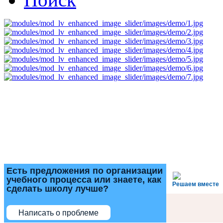
Есть предложения по организации
учебного процесса или знаете, как
Решаем вместе
сделать школу лучше?
Написать о проблеме