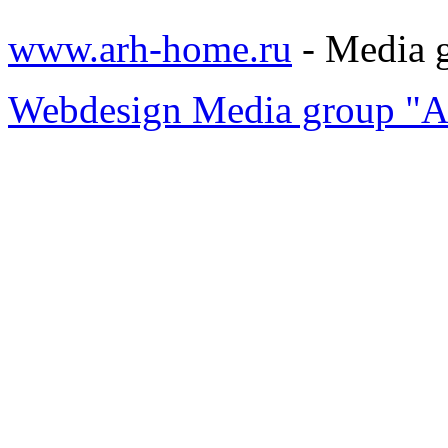
www.arh-home.ru
- Media 
Webdesign Media group "