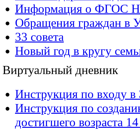
Информация о ФГОС Н
Обращения граждан в У
33 совета
Новый год в кругу семь
Виртуальный дневник
Инструкция по входу в
Инструкция по созданию
достигшего возраста 14 