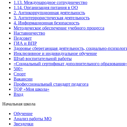
1.13. Международное сотрудничество
1.14. Организация питания в ОО
2. Антикоррупционная деятельность
3. Антитеррористическая деятельность
4. Информационная безопасность
Методическое обеспечение учебного процесса
Наставничество
Педсовет
ГИА и ВПР
Здоровье сберегающая деятельность, социально-психолог
Инклюзивное и индивидуальное обучение
Штаб воспитательной работы
«Социальный сертификат дополнительного образования»
500+
Спорт
Вакансии
Профессиональный стандарт педагога
ТОР «Моя школа»
Вход
Начальная школа
Обучение
Анализ работы МО
Звездочки