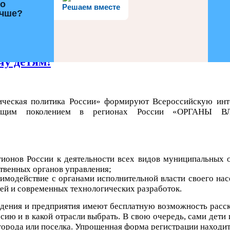
го
Решаем вместе
учше?
чу детям!
ская политика России» формируют Всероссийскую инте
стающим поколением в регионах России «ОРГА
ионов России к деятельности всех видов муниципальных о
твенных органов управления;
имодействие с органами исполнительной власти своего нас
тей и современных технологических разработок.
дения и предприятия имеют бесплатную возможность расск
ю и в какой отрасли выбрать. В свою очередь, сами дети 
 города или поселка. Упрощенная форма регистрации находи