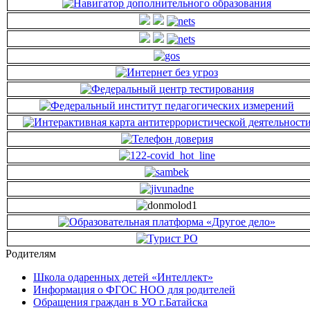
Родителям
Школа одаренных детей «Интеллект»
Информация о ФГОС НОО для родителей
Обращения граждан в УО г.Батайска