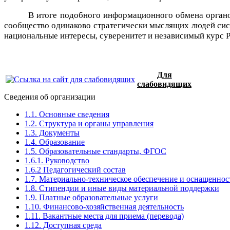
В итоге подобного информационного обмена органо
сообщество одинаково стратегически мыслящих людей систе
национальные интересы, суверенитет и независимый курс 
Для
слабовидящих
Сведения об организации
1.1. Основные сведения
1.2. Структура и органы управления
1.3. Документы
1.4. Образование
1.5. Образовательные стандарты, ФГОС
1.6.1. Руководство
1.6.2 Педагогический состав
1.7. Материально-техническое обеспечение и оснащенност
1.8. Стипендии и иные виды материальной поддержки
1.9. Платные образовательные услуги
1.10. Финансово-хозяйственная деятельность
1.11. Вакантные места для приема (перевода)
1.12. Доступная среда