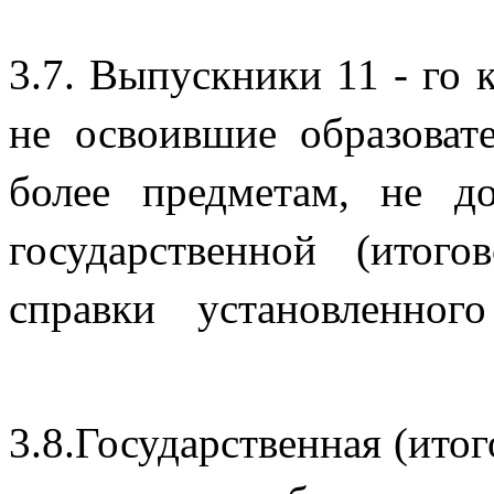
3.7. Выпускники 11 - го 
не освоившие образова
более предметам, не 
государственной (итог
справки устано
3.8.Государственная (итог