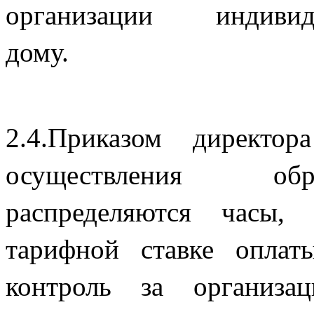
организации индив
до
2.4.Приказом директо
осуществления обра
распределяются часы, 
тарифной ставке оплаты
контроль за организа