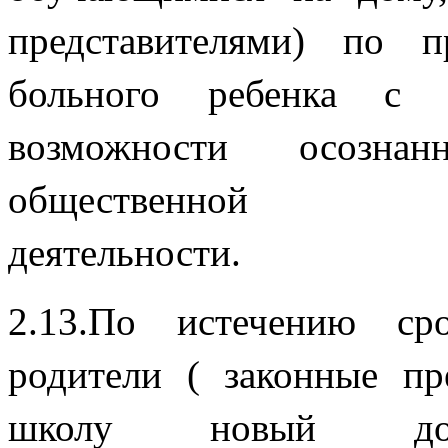
представителями) по п
больного ребенка с 
возможности осозна
общественн
дея
2.13.По истечению ср
родители ( законные пр
школу новый доку