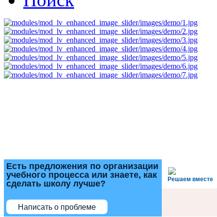
Есть предложения по организации
учебного процесса или знаете, как
Решаем вместе
сделать школу лучше?
Написать о проблеме