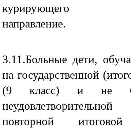
курирующ
напра
3.11.Больные дети, обу
на государственной (итог
(9 класс) и не б
неудовлетворительно
повторной итогов