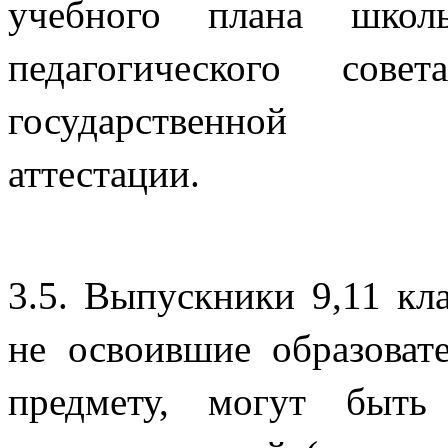
учебного плана школ
педагогического сов
государстве
аттес
3.5. Выпускники 9,11 кл
не освоившие образова
предмету, могут быт