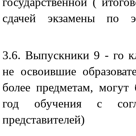
государственной ( итогов
сдачей экзамены
3.6. Выпускники 9 - го 
не освоившие образова
более предметам, могут
год обучения с согл
предста