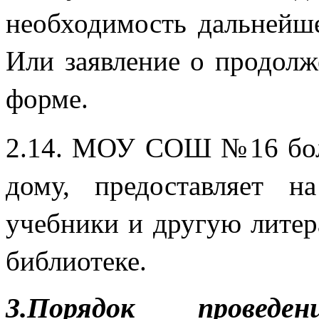
необходимость дальнейше
Или заявление о продолж
фо
2.14. МОУ СОШ №16 бол
дому, предоставляет н
учебники и другую лите
библиотеке.
3.Порядок провед