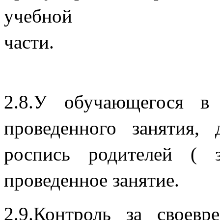
учебной
ча
2.8.У обучающегося в 
проведенного занятия,
роспись родителей ( з
проведенн
2.9.Контроль за своев