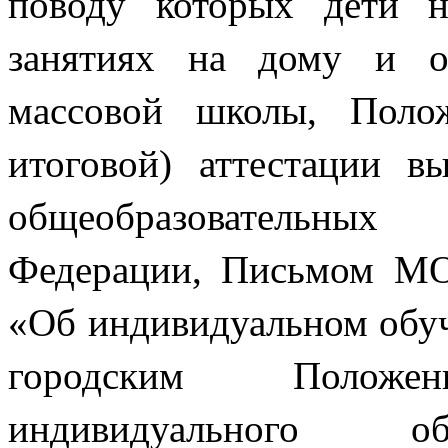
поводу которых дети 
занятиях на дому и о
массовой школы, Поло
итоговой) аттестации в
общеобразовательны
Федерации, Письмом МО
«Об индивидуальном обуч
городским Полож
индивидуального