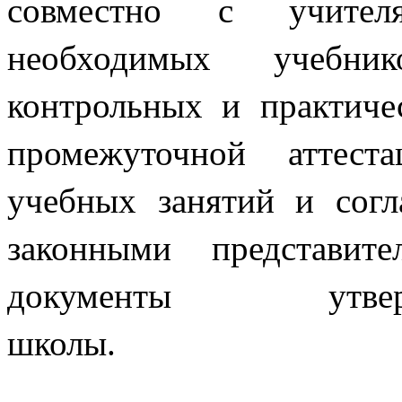
совместно с учител
необходимых учебни
контрольных и практиче
промежуточной аттеста
учебных занятий и согл
законными представит
документы утвер
шк