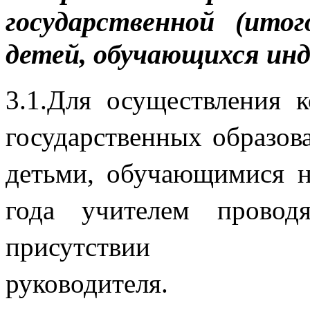
государственной (ито
детей, обучающихся инд
3.1.Для осуществления 
государственных образов
детьми, обучающимися н
года учителем провод
присутств
руков