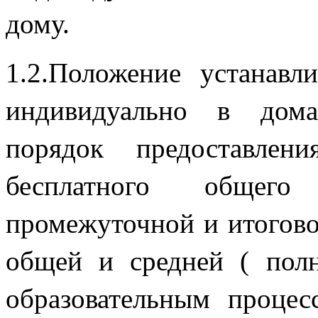
до
1.2.Положение устанавл
индивидуально в дома
порядок предоставле
бесплатного общего 
промежуточной и итогово
общей и средней ( пол
образовательным проце