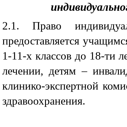
индивидуальног
2.1. Право индивиду
предоставляется учащимс
1-11-х классов до 18-ти 
лечении, детям – инвал
клинико-экспертной коми
здравоо