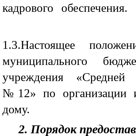
кадрового 
1.3.Настоящее положен
муниципального бюдже
учреждения «Средней 
№12» по организации и
дому.
2. Порядок предоста