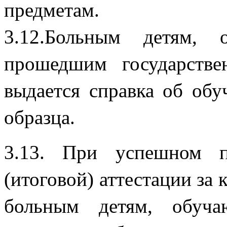
пре
3.12.Больным детям,
прошедшим государстве
выдается справка об обу
обра
3.13. При успешном п
(итоговой) аттестации за
больным детям, обуча