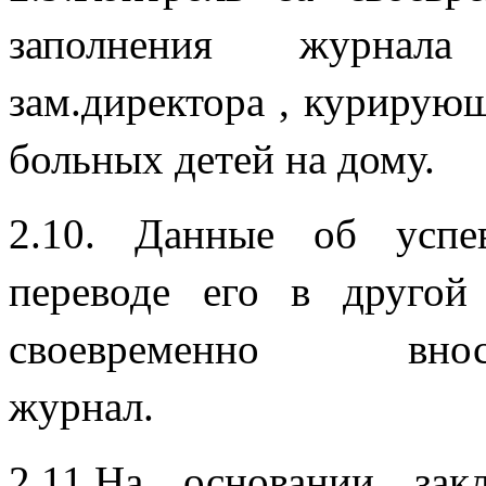
заполнения журнала
зам.директора , курирую
больных дете
2.10. Данные об успе
переводе его в друго
своевременно в
жу
2.11.На основании за