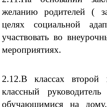
желанию родителей ( з
целях социальной ада
участвовать во внеуроч
меро
2.12.В классах второй
классный руководитель
обучающимися на дому