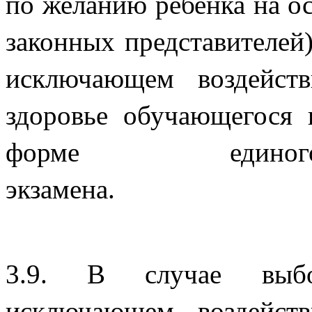
по желанию ребенка на ос
законных представителей
исключающем воздейст
здоровье обучающегося
форме единого
экза
3.9. В случае выбо
исключающем воздейст