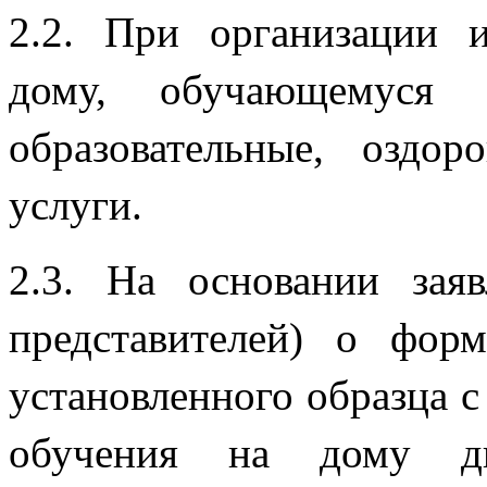
2.2. При организации 
дому, обучающемуся п
образовательные, оздо
усл
2.3. На основании зая
представителей) о фо
установленного образца 
обучения на дому ди