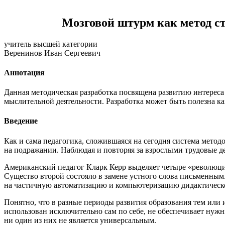
Мозговой штурм как метод с
учитель высшей категории
Веренинов Иван Сергеевич
Аннотация
Данная методическая разработка посвящена развитию интереса
мыслительной деятельности. Разработка может быть полезна к
Введение
Как и сама педагогика, сложившаяся на сегодня система метод
на подражании. Наблюдая и повторяя за взрослыми трудовые д
Американский педагог Кларк Керр выделяет четыре «революции
Существо второй состояло в замене устного слова письменным.
на частичную автоматизацию и компьютеризацию дидактическ
Понятно, что в разные периоды развития образования тем или и
использован исключительно сам по себе, не обеспечивает нуж
ни один из них не является универсальным.