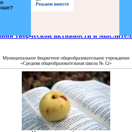
го
Решаем вместе
учше?
ния творческой активности и мыслитель
Муниципальное бюджетное общеобразовательное учреждение
«Средняя общеобразовательная школа № 12»