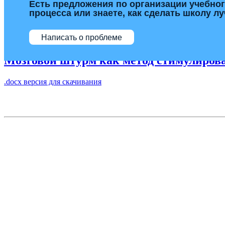
Есть предложения по организации учебно
процесса или знаете, как сделать школу л
Написать о проблеме
Мозговой штурм как метод стимулирова
.docx версия для скачивания